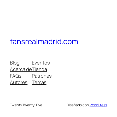
fansrealmadrid.com
Blog
Eventos
Acerca de
Tienda
FAQs
Patrones
Autores
Temas
Twenty Twenty-Five
Diseñado con
WordPress