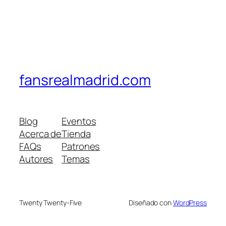
fansrealmadrid.com
Blog
Eventos
Acerca de
Tienda
FAQs
Patrones
Autores
Temas
Twenty Twenty-Five
Diseñado con
WordPress