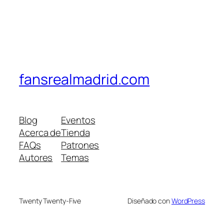
fansrealmadrid.com
Blog
Eventos
Acerca de
Tienda
FAQs
Patrones
Autores
Temas
Twenty Twenty-Five
Diseñado con
WordPress