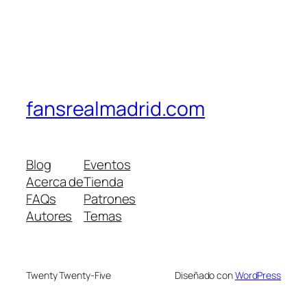
fansrealmadrid.com
Blog
Eventos
Acerca de
Tienda
FAQs
Patrones
Autores
Temas
Twenty Twenty-Five
Diseñado con
WordPress