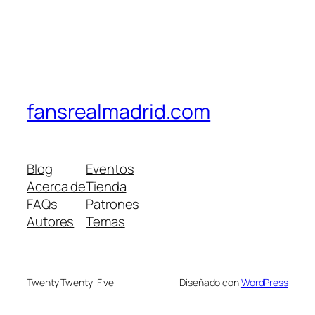
fansrealmadrid.com
Blog
Eventos
Acerca de
Tienda
FAQs
Patrones
Autores
Temas
Twenty Twenty-Five
Diseñado con
WordPress