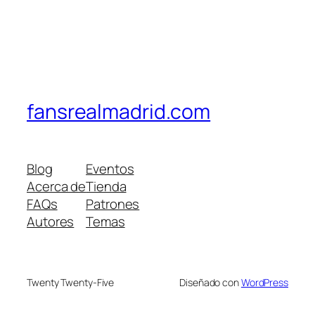
fansrealmadrid.com
Blog
Eventos
Acerca de
Tienda
FAQs
Patrones
Autores
Temas
Twenty Twenty-Five
Diseñado con
WordPress