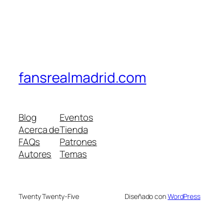
fansrealmadrid.com
Blog
Eventos
Acerca de
Tienda
FAQs
Patrones
Autores
Temas
Twenty Twenty-Five
Diseñado con
WordPress