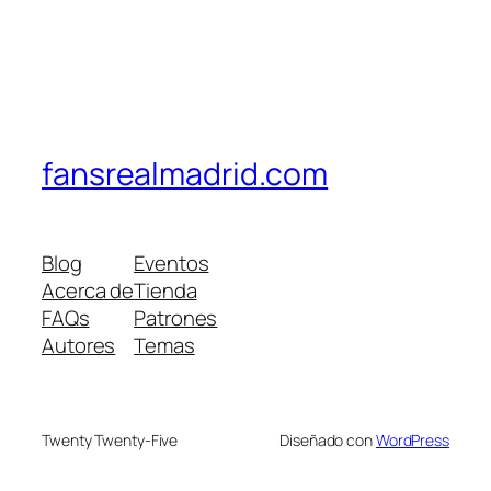
fansrealmadrid.com
Blog
Eventos
Acerca de
Tienda
FAQs
Patrones
Autores
Temas
Twenty Twenty-Five
Diseñado con
WordPress