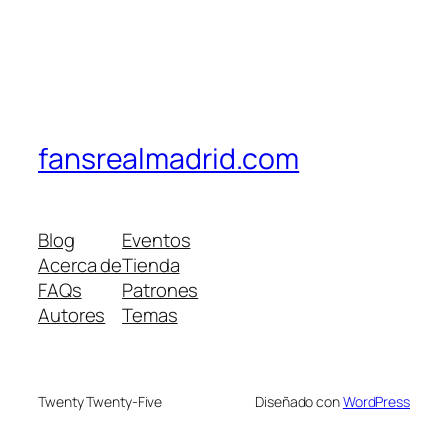
fansrealmadrid.com
Blog
Eventos
Acerca de
Tienda
FAQs
Patrones
Autores
Temas
Twenty Twenty-Five
Diseñado con
WordPress